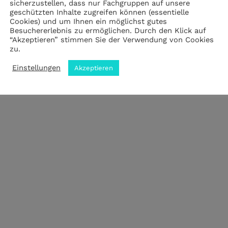
sicherzustellen, dass nur Fachgruppen auf unsere
geschützten Inhalte zugreifen können (essentielle
Cookies) und um Ihnen ein möglichst gutes
Impressum
|
Datenschutz
|
ANB
Besuchererlebnis zu ermöglichen. Durch den Klick auf
“Akzeptieren” stimmen Sie der Verwendung von Cookies
zu.
© 2023 by meZWEI designed by drehbankmedia
Einstellungen
Akzeptieren