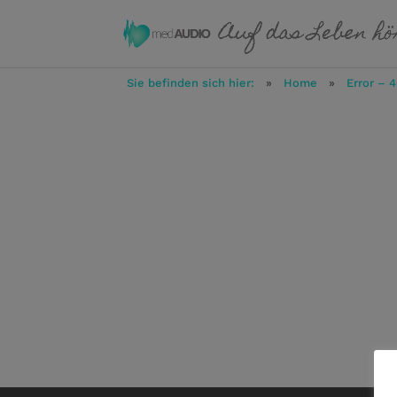
Sie befinden sich hier:
»
Home
»
Error – 