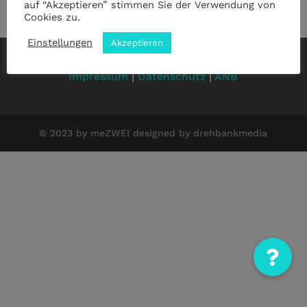
auf “Akzeptieren” stimmen Sie der Verwendung von
Cookies zu.
Einstellungen
Akzeptieren
Impressum
|
Datenschutz
|
ANB
© 2023 by meZWEI designed by drehbankmedia