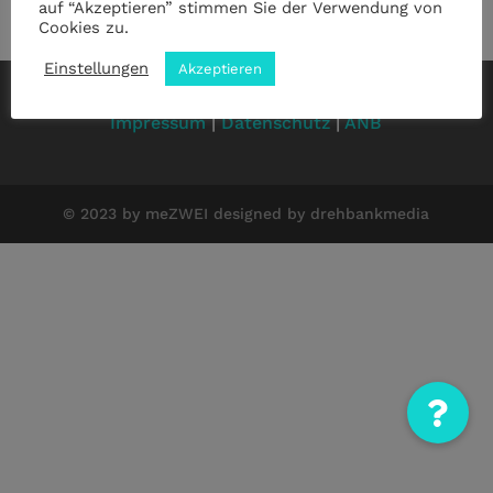
auf “Akzeptieren” stimmen Sie der Verwendung von
Cookies zu.
Einstellungen
Akzeptieren
Impressum
|
Datenschutz
|
ANB
© 2023 by meZWEI designed by drehbankmedia