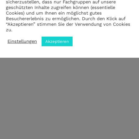
sicherzustellen, dass nur Fachgruppen auf unsere
geschützten Inhalte zugreifen können (essentielle
Cookies) und um Ihnen ein möglichst gutes
Impressum
|
Datenschutz
|
ANB
Besuchererlebnis zu ermöglichen. Durch den Klick auf
“Akzeptieren” stimmen Sie der Verwendung von Cookies
zu.
© 2023 by meZWEI designed by drehbankmedia
Einstellungen
Akzeptieren