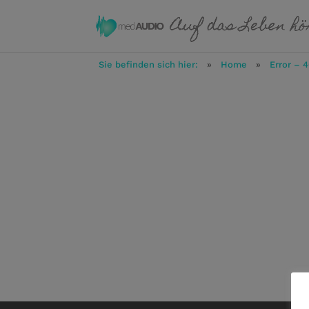
Sie befinden sich hier:
»
Home
»
Error – 