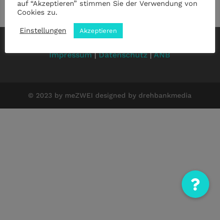
auf “Akzeptieren” stimmen Sie der Verwendung von
Cookies zu.
Einstellungen
Akzeptieren
Impressum
|
Datenschutz
|
ANB
© 2023 by meZWEI designed by drehbankmedia