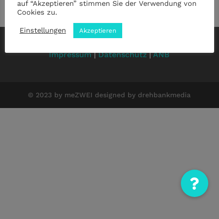
auf “Akzeptieren” stimmen Sie der Verwendung von
Cookies zu.
Einstellungen
Akzeptieren
Impressum
|
Datenschutz
|
ANB
© 2023 by meZWEI designed by drehbankmedia