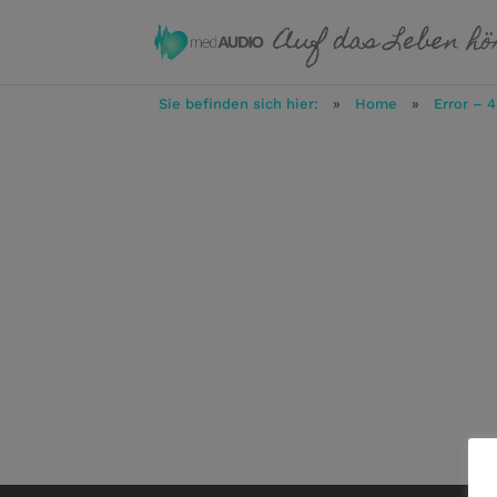
Sie befinden sich hier:
»
Home
»
Error – 