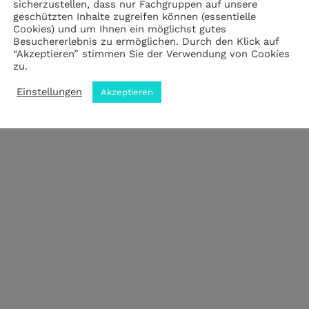
sicherzustellen, dass nur Fachgruppen auf unsere
geschützten Inhalte zugreifen können (essentielle
Cookies) und um Ihnen ein möglichst gutes
Impressum
|
Datenschutz
|
ANB
Besuchererlebnis zu ermöglichen. Durch den Klick auf
“Akzeptieren” stimmen Sie der Verwendung von Cookies
zu.
© 2023 by meZWEI designed by drehbankmedia
Einstellungen
Akzeptieren