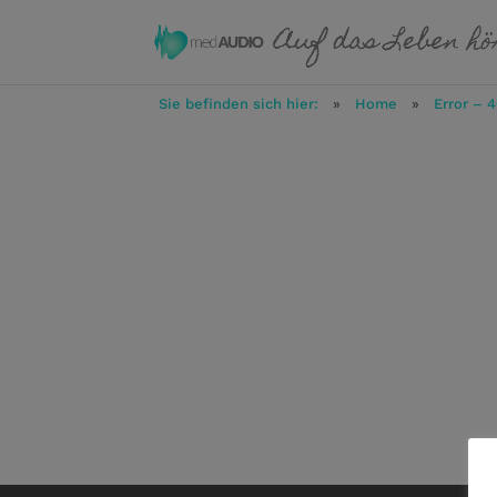
Sie befinden sich hier:
»
Home
»
Error – 