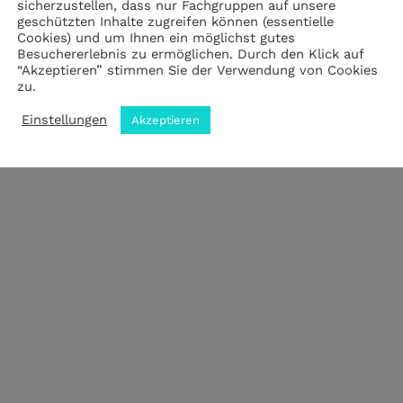
sicherzustellen, dass nur Fachgruppen auf unsere
geschützten Inhalte zugreifen können (essentielle
Cookies) und um Ihnen ein möglichst gutes
Impressum
|
Datenschutz
|
ANB
Besuchererlebnis zu ermöglichen. Durch den Klick auf
“Akzeptieren” stimmen Sie der Verwendung von Cookies
zu.
© 2023 by meZWEI designed by drehbankmedia
Einstellungen
Akzeptieren