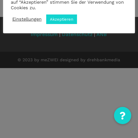
auf “Akzeptieren” stimmen Sie der Verwendung von
Cookies zu.
Einstellungen
Akzeptieren
Impressum
|
Datenschutz
|
ANB
© 2023 by meZWEI designed by drehbankmedia