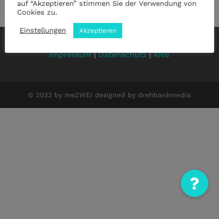
auf “Akzeptieren” stimmen Sie der Verwendung von
Cookies zu.
Einstellungen
Akzeptieren
Impressum
|
Datenschutz
|
ANB
© 2023 by meZWEI designed by drehbankmedia