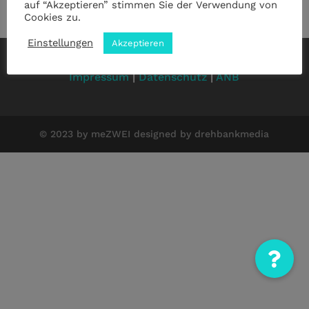
auf “Akzeptieren” stimmen Sie der Verwendung von
Cookies zu.
Einstellungen
Akzeptieren
Impressum
|
Datenschutz
|
ANB
© 2023 by meZWEI designed by drehbankmedia