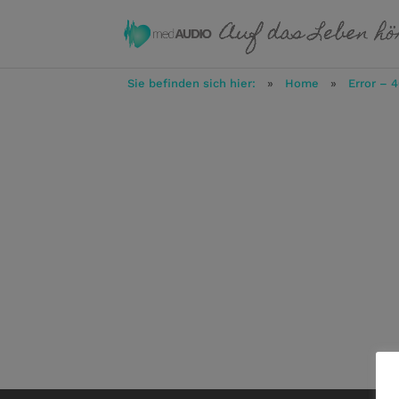
Sie befinden sich hier:
»
Home
»
Error – 