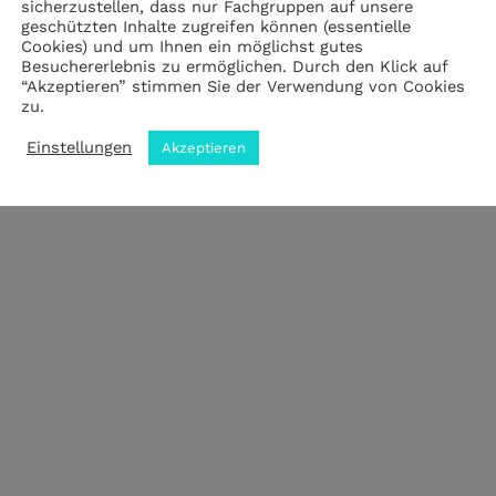
sicherzustellen, dass nur Fachgruppen auf unsere
geschützten Inhalte zugreifen können (essentielle
Cookies) und um Ihnen ein möglichst gutes
Impressum
|
Datenschutz
|
ANB
Besuchererlebnis zu ermöglichen. Durch den Klick auf
“Akzeptieren” stimmen Sie der Verwendung von Cookies
zu.
© 2023 by meZWEI designed by drehbankmedia
Einstellungen
Akzeptieren