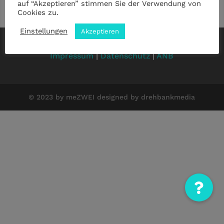
auf “Akzeptieren” stimmen Sie der Verwendung von
Cookies zu.
Einstellungen
Akzeptieren
Impressum
|
Datenschutz
|
ANB
© 2023 by meZWEI designed by drehbankmedia