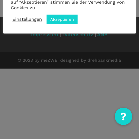
auf “Akzeptieren” stimmen Sie der Verwendung von
Cookies zu.
Einstellungen
Akzeptieren
Impressum
|
Datenschutz
|
ANB
© 2023 by meZWEI designed by drehbankmedia