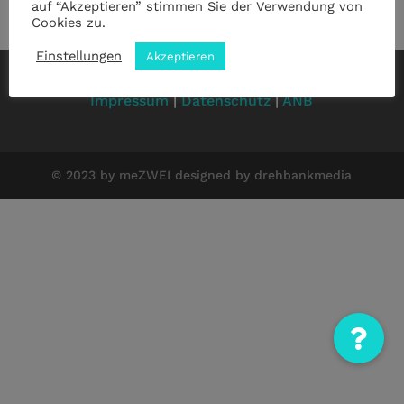
auf “Akzeptieren” stimmen Sie der Verwendung von
Cookies zu.
Einstellungen
Akzeptieren
Impressum
|
Datenschutz
|
ANB
© 2023 by meZWEI designed by drehbankmedia