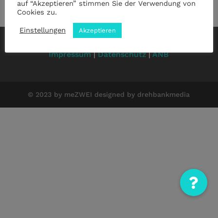
auf “Akzeptieren” stimmen Sie der Verwendung von
Cookies zu.
Einstellungen
Akzeptieren
Impressum
|
Datenschutz
|
ANB
© 2023 by meZWEI designed by drehbankmedia