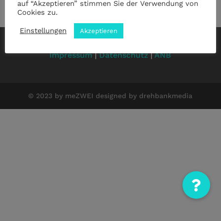
auf “Akzeptieren” stimmen Sie der Verwendung von
Cookies zu.
Einstellungen
Akzeptieren
Impressum
|
Datenschutz
|
ANB
© 2023 by meZWEI designed by drehbankmedia