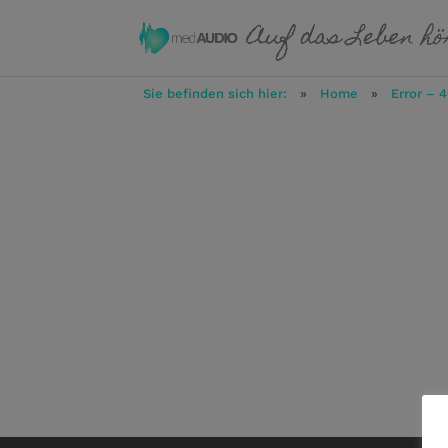
Sie befinden sich hier:
»
Home
»
Error – 