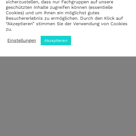
sicherzustellen, dass nur Fachgruppen auf unsere
geschützten Inhalte zugreifen können (essentielle
Cookies) und um Ihnen ein möglichst gutes
Impressum
|
Datenschutz
|
ANB
Besuchererlebnis zu ermöglichen. Durch den Klick auf
“Akzeptieren” stimmen Sie der Verwendung von Cookies
zu.
© 2023 by meZWEI designed by drehbankmedia
Einstellungen
Akzeptieren