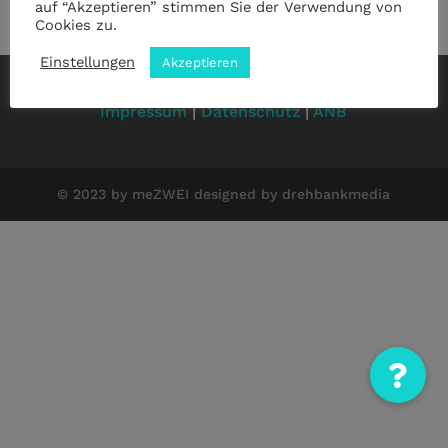
auf “Akzeptieren” stimmen Sie der Verwendung von
Cookies zu.
Einstellungen
Akzeptieren
Impressum
|
Datenschutz
|
ANB
© 2023 by meZWEI designed by drehbankmedia