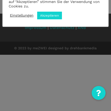
auf “Akzeptieren” stimmen Sie der Verwendung von
Cookies zu.
Einstellungen
Akzeptieren
Impressum
|
Datenschutz
|
ANB
© 2023 by meZWEI designed by drehbankmedia