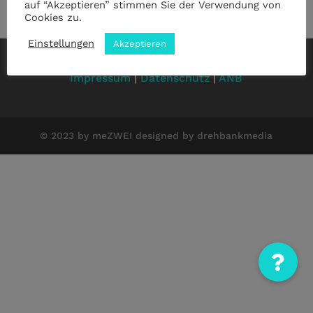
auf “Akzeptieren” stimmen Sie der Verwendung von
Cookies zu.
Einstellungen
Akzeptieren
Impressum
|
Datenschutz
|
ANB
© 2023 by meZWEI designed by drehbankmedia