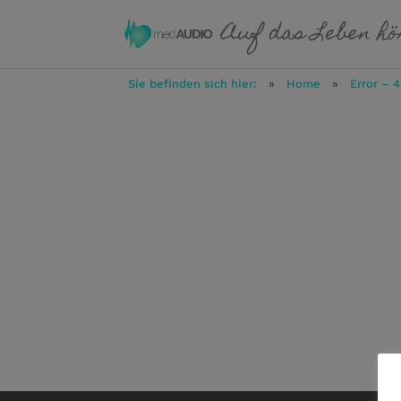
Sie befinden sich hier:
»
Home
»
Error – 