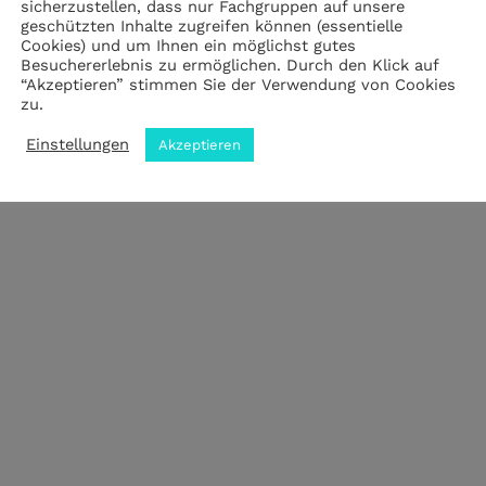
sicherzustellen, dass nur Fachgruppen auf unsere
geschützten Inhalte zugreifen können (essentielle
Cookies) und um Ihnen ein möglichst gutes
Impressum
|
Datenschutz
|
ANB
Besuchererlebnis zu ermöglichen. Durch den Klick auf
“Akzeptieren” stimmen Sie der Verwendung von Cookies
zu.
© 2023 by meZWEI designed by drehbankmedia
Einstellungen
Akzeptieren