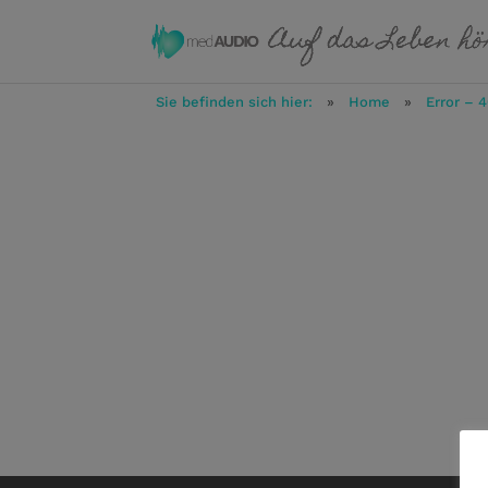
Sie befinden sich hier:
»
Home
»
Error – 