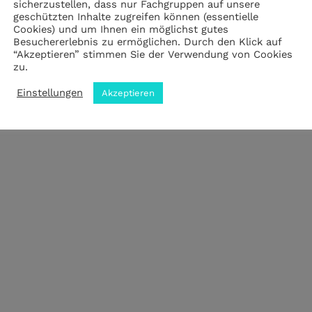
sicherzustellen, dass nur Fachgruppen auf unsere
geschützten Inhalte zugreifen können (essentielle
Cookies) und um Ihnen ein möglichst gutes
Impressum
|
Datenschutz
|
ANB
Besuchererlebnis zu ermöglichen. Durch den Klick auf
“Akzeptieren” stimmen Sie der Verwendung von Cookies
zu.
© 2023 by meZWEI designed by drehbankmedia
Einstellungen
Akzeptieren