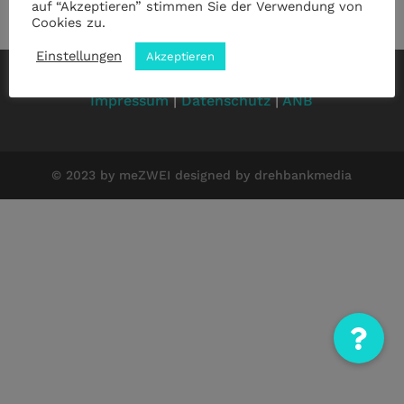
auf “Akzeptieren” stimmen Sie der Verwendung von
Cookies zu.
Einstellungen
Akzeptieren
Impressum
|
Datenschutz
|
ANB
© 2023 by meZWEI designed by drehbankmedia