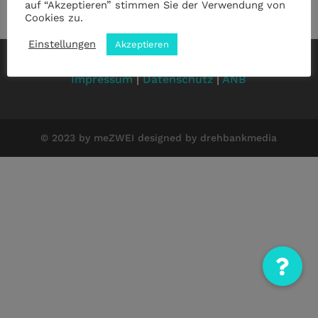
auf “Akzeptieren” stimmen Sie der Verwendung von
Cookies zu.
Einstellungen
Akzeptieren
Impressum
|
Datenschutz
|
ANB
© 2023 by meZWEI designed by drehbankmedia