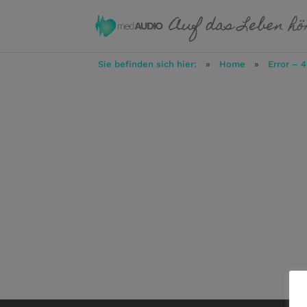
Sie befinden sich hier:
»
Home
»
Error – 