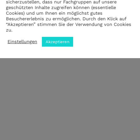
sicherzustellen, dass nur Fachgruppen auf unsere
geschützten Inhalte zugreifen können (essentielle
Cookies) und um Ihnen ein möglichst gutes
Impressum
|
Datenschutz
|
ANB
Besuchererlebnis zu ermöglichen. Durch den Klick auf
“Akzeptieren” stimmen Sie der Verwendung von Cookies
zu.
© 2023 by meZWEI designed by drehbankmedia
Einstellungen
Akzeptieren