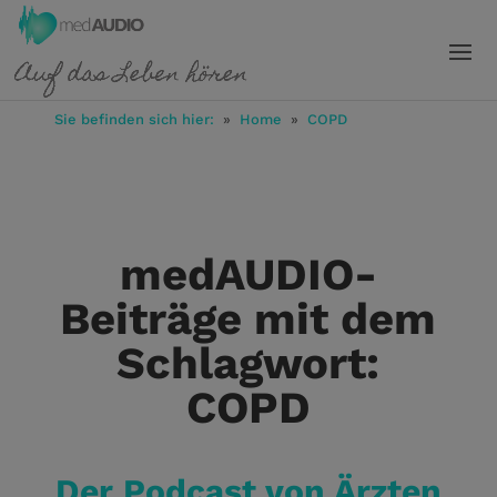
Sie befinden sich hier:
»
Home
»
COPD
medAUDIO-
Beiträge mit dem
Schlagwort:
COPD
Der Podcast von Ärzten