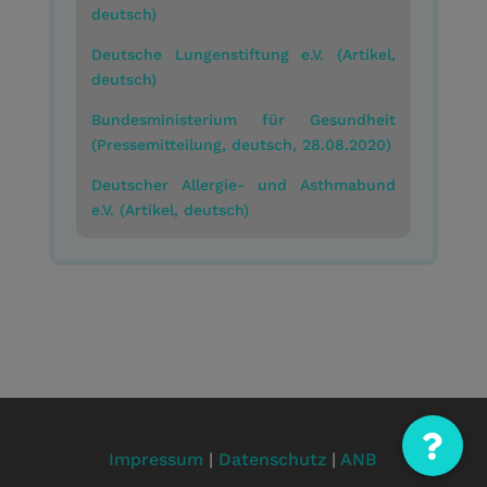
deutsch)
Deutsche Lungenstiftung e.V. (Artikel,
deutsch)
Bundesministerium für Gesundheit
(Pressemitteilung, deutsch, 28.08.2020)
Deutscher Allergie- und Asthmabund
e.V. (Artikel, deutsch)
Impressum
|
Datenschutz
|
ANB