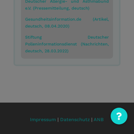
Deutscher Allergie- und Asthmabund
e.V. (Pressemitteilung, deutsch)
Gesundheitsinformation.de (Artikel,
deutsch, 08.04.2020)
Stiftung Deutscher
Polleninformationsdienst (Nachrichten,
deutsch, 28.03.2022)
Impressum
|
Datenschutz
|
ANB