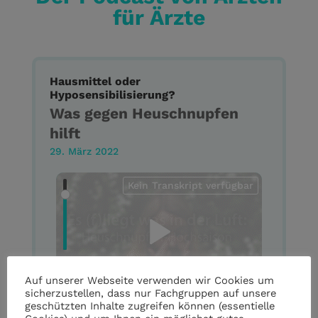
für Ärzte
Hausmittel oder
Hyposensibilisierung?
Was gegen Heuschnupfen
hilft
29. März 2022
Kein Transkript verfügbar
Auf unserer Webseite verwenden wir Cookies um
sicherzustellen, dass nur Fachgruppen auf unsere
geschützten Inhalte zugreifen können (essentielle