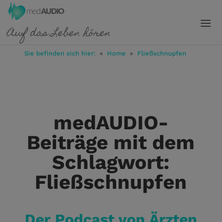
Sie befinden sich hier:
»
Home
»
Fließschnupfen
medAUDIO-
Beiträge mit dem
Schlagwort:
Fließschnupfen
Der Podcast von Ärzten