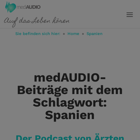
Sie befinden sich hier:
»
Home
»
Spanien
medAUDIO-
Beiträge mit dem
Schlagwort:
Spanien
Der Podcast von Ärzten