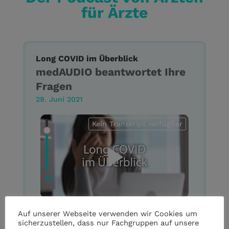
für Ärzte
Long COVID im Überblick
medAUDIO beantwortet Ihre
Fragen
29. Juni 2021
Kein Transkript verfügbar
Auf unserer Webseite verwenden wir Cookies um
sicherzustellen, dass nur Fachgruppen auf unsere