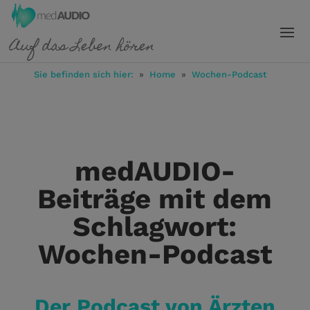
Sie befinden sich hier:
»
Home
»
Wochen-Podcast
medAUDIO-
Beiträge mit dem
Schlagwort:
Wochen-Podcast
Der Podcast von Ärzten