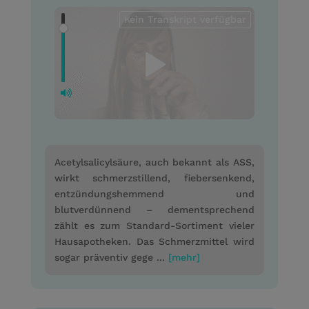
Kein Transkript verfügbar
Acetylsalicylsäure, auch bekannt als ASS,
wirkt schmerzstillend, fiebersenkend,
entzündungshemmend und
blutverdünnend – dementsprechend
zählt es zum Standard-Sortiment vieler
Hausapotheken. Das Schmerzmittel wird
sogar präventiv gege ...
[mehr]