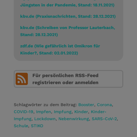
Jüngsten in der Pandemie, Stand: 18.11.2021)
kbv.de (Praxisnachrichten, Stand: 28.12.2021)
kbv.de (Schreiben von Professor Lauterbach,
Stand: 28.12.2021)
zdf.de (Wie gefährlich ist Omikron für
Kinder?, Stand: 02.01.2022)
Für persönlichen RSS-Feed
registrieren oder anmelden
Schlagwörter zu dem Beitrag:
Booster
,
Corona
,
COVID-19
,
Impfen
,
Impfung
,
Kinder
,
Kinder-
Impfung
,
Lockdown
,
Nebenwirkung
,
SARS-CoV-2
,
Schule
,
STIKO