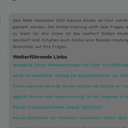
Seit Mitte Dezember 2021 können Kinder ab fünf Jahre
geimpft werden. Die Kinder-Impfung wirft viele Fragen 
zu lesen ist: Wie sicher ist das Impfen? Sollten Kin
werden? Und: Erhalten auch Kinder eine Booster-Impfung
Antworten auf Ihre Fragen.
Weiterführende Links
spiegel.de (Kaum Nebenwirkungen bei Fünf- bis Elfjährige
wr.de (Dramatischer Anstieg bei Suizidversuchen von Kind
forschung-und-lehre.de (Kinder impfen als Schutz vor Lo
dgkj.de (Schutz und Verantwortung für die Jüngsten in de
kbv.de (Praxisnachrichten, Stand: 28.12.2021)
kbv.de (Schreiben von Professor Lauterbach, Stand: 28.12