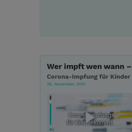
Wer impft wen wann – 
Corona-Impfung für Kinde
26. November 2021
Kein Transkript verfügbar