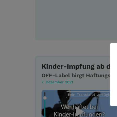
Kinder-Impfung ab de
OFF-Label birgt Haftungsri
7. Dezember 2021
Kein Transkript verfügbar