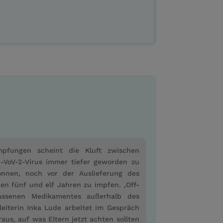
pfungen scheint die Kluft zwischen
VoV-2-Virus immer tiefer geworden zu
nnen, noch vor der Auslieferung des
en fünf und elf Jahren zu impfen. ‚Off-
lassenen Medikamentes außerhalb des
iterin Inka Lude arbeitet im Gespräch
aus, auf was Eltern jetzt achten sollten