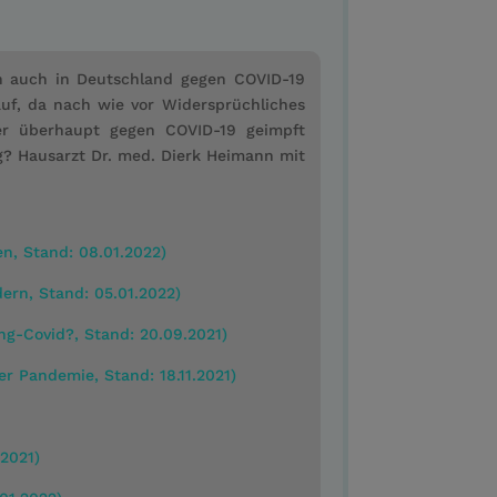
n auch in Deutschland gegen COVID-19
auf, da nach wie vor Widersprüchliches
der überhaupt gegen COVID-19 geimpft
? Hausarzt Dr. med. Dierk Heimann mit
n, Stand: 08.01.2022)
ern, Stand: 05.01.2022)
ng-Covid?, Stand: 20.09.2021)
r Pandemie, Stand: 18.11.2021)
.2021)