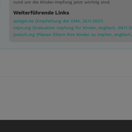
rund um die Kinder-Impfung jetzt wichtig sind.
Weiterführende Links
spiegel.de (Empfehlung der EMA, 25.11.2021)
nejm.org (Evaluation Impfung für Kinder, englisch, 09.11.2
jwatch.org (Planen Eltern Ihre Kinder zu impfen, englisch,