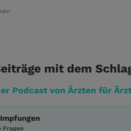
iträge mit dem Schlag
er Podcast von Ärzten für Ärz
-Impfungen
e Fragen