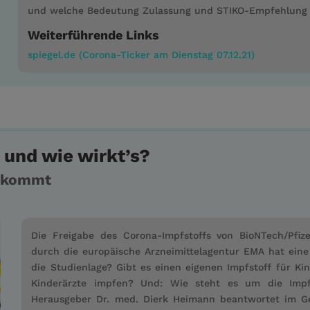
und welche Bedeutung Zulassung und STIKO-Empfehlung
Weiterführende Links
spiegel.de (Corona-Ticker am Dienstag 07.12.21)
und wie wirkt’s?
r kommt
Die Freigabe des Corona-Impfstoffs von BioNTech/Pfiz
durch die europäische Arzneimittelagentur EMA hat eine
die Studienlage? Gibt es einen eigenen Impfstoff für K
Kinderärzte impfen? Und: Wie steht es um die Imp
Herausgeber Dr. med. Dierk Heimann beantwortet im Ge