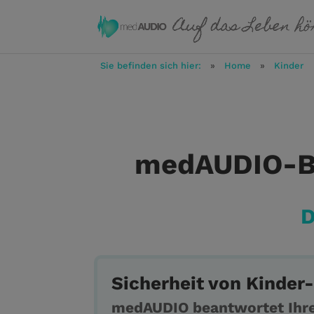
Sie befinden sich hier:
»
Home
»
Kinder
medAUDIO-Be
D
Sicherheit von Kinder
medAUDIO beantwortet Ihr