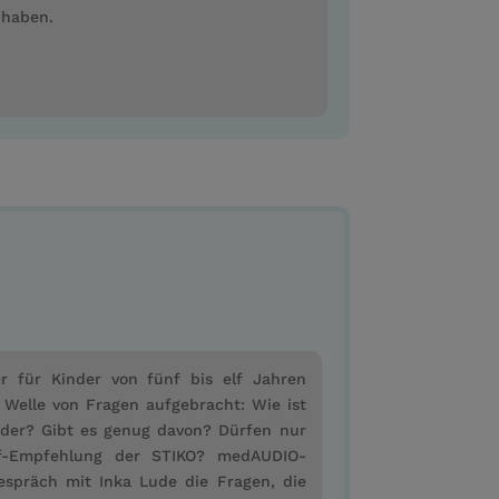
 haben.
er für Kinder von fünf bis elf Jahren
 Welle von Fragen aufgebracht: Wie ist
inder? Gibt es genug davon? Dürfen nur
f-Empfehlung der STIKO? medAUDIO-
spräch mit Inka Lude die Fragen, die