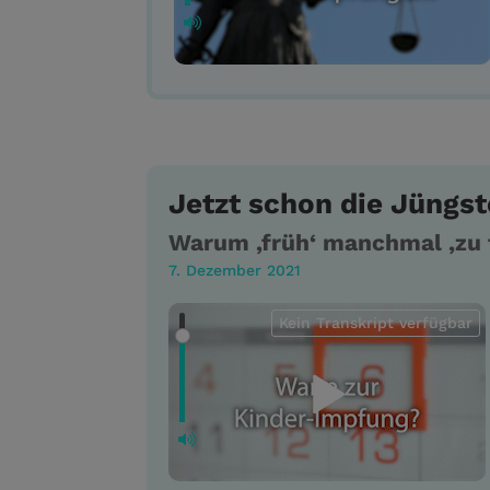
Jetzt schon die Jüngs
Warum ‚früh‘ manchmal ‚zu f
7. Dezember 2021
Kein Transkript verfügbar