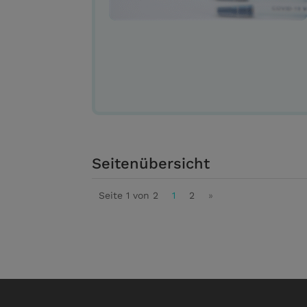
Seitenübersicht
Seite 1 von 2
1
2
»