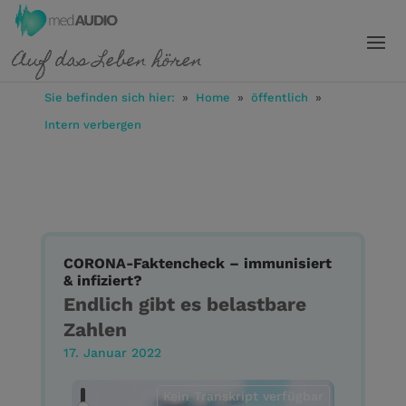
Sie befinden sich hier:
»
Home
»
öffentlich
»
Intern verbergen
CORONA-Faktencheck – immunisiert
& infiziert?
Endlich gibt es belastbare
Zahlen
17. Januar 2022
Kein Transkript verfügbar