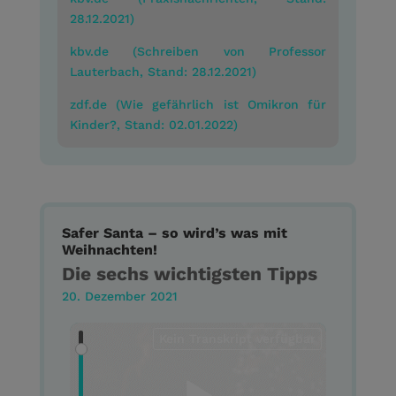
28.12.2021)
kbv.de (Schreiben von Professor
Lauterbach, Stand: 28.12.2021)
zdf.de (Wie gefährlich ist Omikron für
Kinder?, Stand: 02.01.2022)
Safer Santa – so wird’s was mit
Weihnachten!
Die sechs wichtigsten Tipps
20. Dezember 2021
Kein Transkript verfügbar