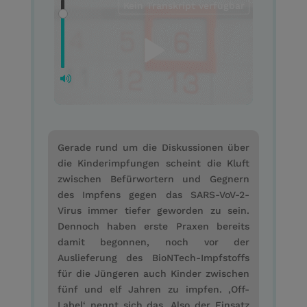
Kein Transkript verfügbar
Gerade rund um die Diskussionen über
die Kinderimpfungen scheint die Kluft
zwischen Befürwortern und Gegnern
des Impfens gegen das SARS-VoV-2-
Virus immer tiefer geworden zu sein.
Dennoch haben erste Praxen bereits
damit begonnen, noch vor der
Auslieferung des BioNTech-Impfstoffs
für die Jüngeren auch Kinder zwischen
fünf und elf Jahren zu impfen. ‚Off-
Label‘ nennt sich das. Also der Einsatz