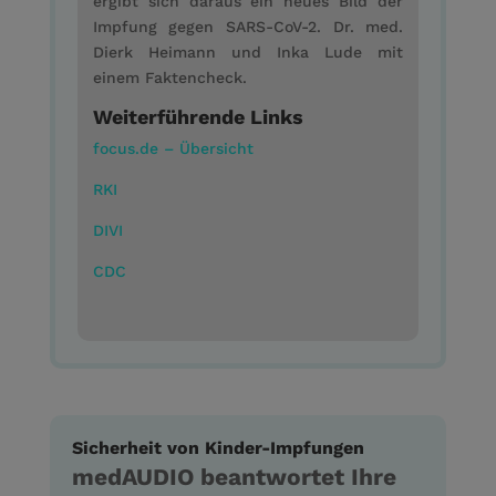
ergibt sich daraus ein neues Bild der
Impfung gegen SARS-CoV-2. Dr. med.
Dierk Heimann und Inka Lude mit
einem Faktencheck.
Weiterführende Links
focus.de – Übersicht
RKI
DIVI
CDC
Sicherheit von Kinder-Impfungen
medAUDIO beantwortet Ihre