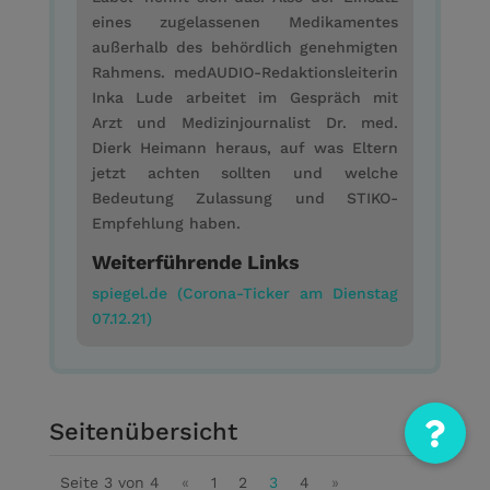
eines zugelassenen Medikamentes
außerhalb des behördlich genehmigten
Rahmens. medAUDIO-Redaktionsleiterin
Inka Lude arbeitet im Gespräch mit
Arzt und Medizinjournalist Dr. med.
Dierk Heimann heraus, auf was Eltern
jetzt achten sollten und welche
Bedeutung Zulassung und STIKO-
Empfehlung haben.
Weiterführende Links
spiegel.de (Corona-Ticker am Dienstag
07.12.21)
Seitenübersicht
Seite 3 von 4
«
1
2
3
4
»