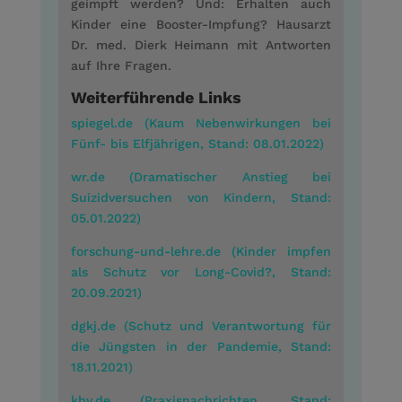
geimpft werden? Und: Erhalten auch
Kinder eine Booster-Impfung? Hausarzt
Dr. med. Dierk Heimann mit Antworten
auf Ihre Fragen.
Weiterführende Links
spiegel.de (Kaum Nebenwirkungen bei
Fünf- bis Elfjährigen, Stand: 08.01.2022)
wr.de (Dramatischer Anstieg bei
Suizidversuchen von Kindern, Stand:
05.01.2022)
forschung-und-lehre.de (Kinder impfen
als Schutz vor Long-Covid?, Stand:
20.09.2021)
dgkj.de (Schutz und Verantwortung für
die Jüngsten in der Pandemie, Stand:
18.11.2021)
kbv.de (Praxisnachrichten, Stand: