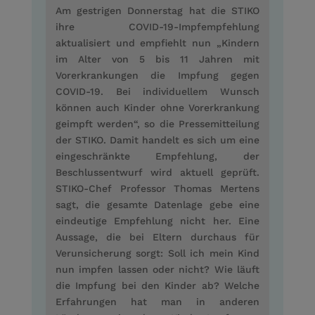
Am gestrigen Donnerstag hat die STIKO
ihre COVID-19-Impfempfehlung
aktualisiert und empfiehlt nun „Kindern
im Alter von 5 bis 11 Jahren mit
Vorerkrankungen die Impfung gegen
COVID-19. Bei individuellem Wunsch
können auch Kinder ohne Vorerkrankung
geimpft werden“, so die Pressemitteilung
der STIKO. Damit handelt es sich um eine
eingeschränkte Empfehlung, der
Beschlussentwurf wird aktuell geprüft.
STIKO-Chef Professor Thomas Mertens
sagt, die gesamte Datenlage gebe eine
eindeutige Empfehlung nicht her. Eine
Aussage, die bei Eltern durchaus für
Verunsicherung sorgt: Soll ich mein Kind
nun impfen lassen oder nicht? Wie läuft
die Impfung bei den Kinder ab? Welche
Erfahrungen hat man in anderen