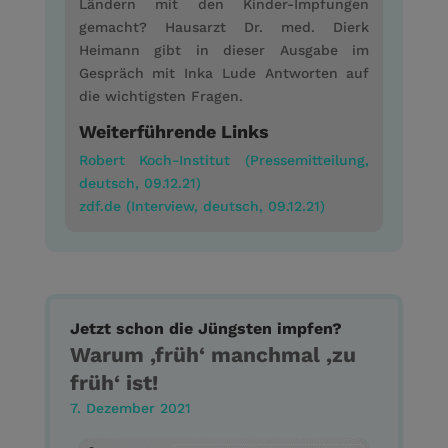
Ländern mit den Kinder-Impfungen
gemacht? Hausarzt Dr. med. Dierk
Heimann gibt in dieser Ausgabe im
Gespräch mit Inka Lude Antworten auf
die wichtigsten Fragen.
Weiterführende Links
Robert Koch-Institut (Pressemitteilung,
deutsch, 09.12.21)
zdf.de (Interview, deutsch, 09.12.21)
Jetzt schon die Jüngsten impfen?
Warum ‚früh‘ manchmal ‚zu
früh‘ ist!
7. Dezember 2021